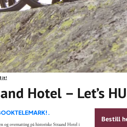
 it!
and Hotel – Let’s HU
Å BOOKTELEMARK!.
Bestill h
n og overnatting på historiske Straand Hotel i