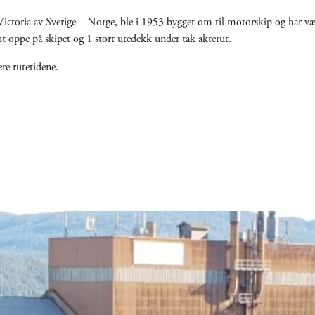
ictoria av Sverige – Norge, ble i 1953 bygget om til motorskip og har vær
ut oppe på skipet og 1 stort utedekk under tak akterut.
re rutetidene.