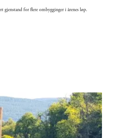
t gjenstand for flere ombygginger i årenes løp.