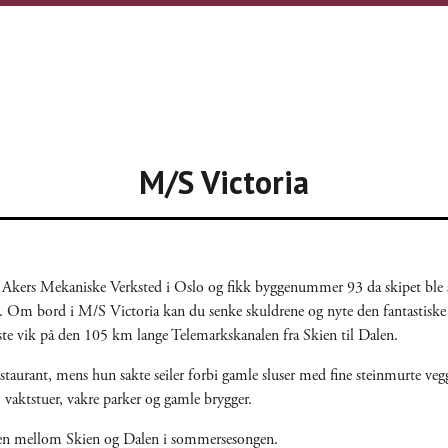
M/S Victoria
 Akers Mekaniske Verksted i Oslo og fikk byggenummer 93 da skipet ble s
. Om bord i M/S Victoria kan du senke skuldrene og nyte den fantastiske n
te vik på den 105 km lange Telemarkskanalen fra Skien til Dalen.
taurant, mens hun sakte seiler forbi gamle sluser med fine steinmurte vegg
 vaktstuer, vakre parker og gamle brygger.
nalen mellom Skien og Dalen i sommersesongen.