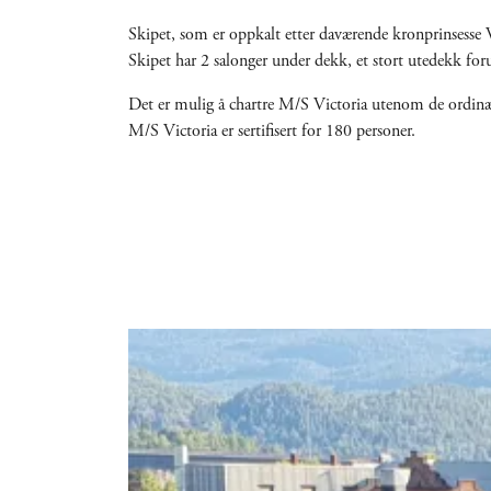
Skipet, som er oppkalt etter daværende kronprinsesse V
Skipet har 2 salonger under dekk, et stort utedekk for
Det er mulig å chartre M/S Victoria utenom de ordinæ
M/S Victoria er sertifisert for 180 personer.