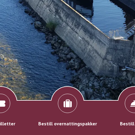
illetter
Bestill overnattingspakker
Bestill