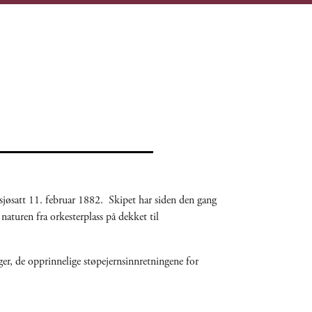
jøsatt 11. februar 1882. Skipet har siden den gang
aturen fra orkesterplass på dekket til
er, de opprinnelige støpejernsinnretningene for