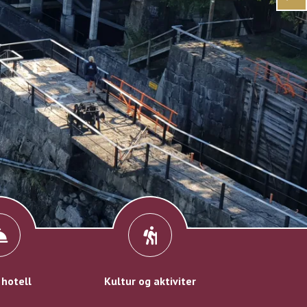
 hotell
Kultur og aktiviter