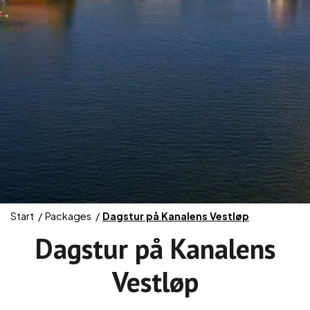
Start
Packages
Dagstur på Kanalens Vestløp
Dagstur på Kanalens
Vestløp