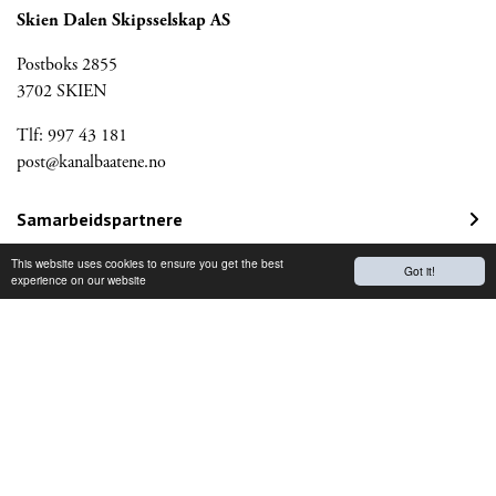
Skien Dalen Skipsselskap AS
Postboks 2855
3702 SKIEN
Tlf: 997 43 181
post@kanalbaatene.no
Samarbeidspartnere
Kanalmagasinet
This website uses cookies to ensure you get the best
Got it!
experience on our website
Reisegarantifondet
Vil du motta vårt nyhetsbrev?