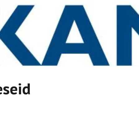
eseid