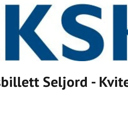
billett Seljord - Kvit