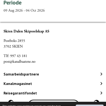
Periode
09 Aug 2026 - 04 Oct 2026
Skien Dalen Skipsselskap AS
Postboks 2855
3702 SKIEN
Tlf: 997 43 181
post@kanalbaatene.no
Samarbeidspartnere
Kanalmagasinet
Reisegarantifondet
This website uses cookies to ensure you get the best